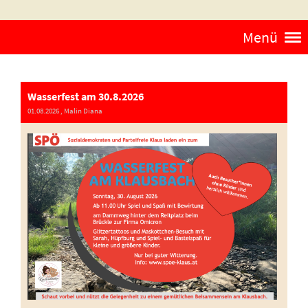
Menü
Wasserfest am 30.8.2026
01.08.2026
, Malin Diana