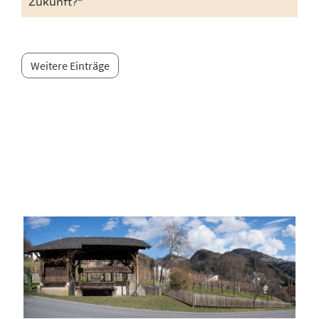
Zukunft?“
Weitere Einträge