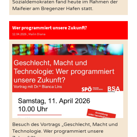
Sozialdemokraten fand heute im Rahmen der
Maifeier am Bregenzer Hafen statt.
Wer programmiert unsere Zukunft?
12.04.2026
, Malin Diana
Besuch des Vortrags „Geschlecht, Macht und
Technologie. Wer programmiert unsere