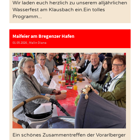
Wir laden euch herzlich zu unserem alljährlichen
Wasserfest am Klausbach ein.Ein tolles
Programm...
Maifeier am Bregenzer Hafen
01.05.2026
, Malin Diana
Ein schönes Zusammentreffen der Vorarlberger